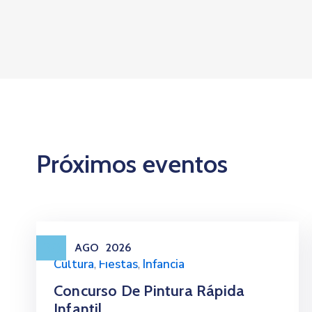
Próximos eventos
30
AGO
2026
Cultura
,
Fiestas
,
Infancia
Concurso De Pintura Rápida
Infantil