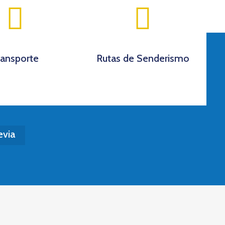
ransporte
Rutas de Senderismo
evia