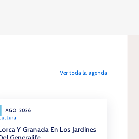
Ver toda la agenda
AGO
2026
Cultura
Lorca Y Granada En Los Jardines
Del Generalife