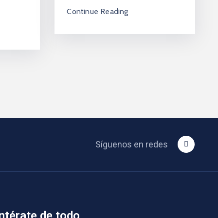
Continue Reading
Síguenos en redes
ntérate de todo