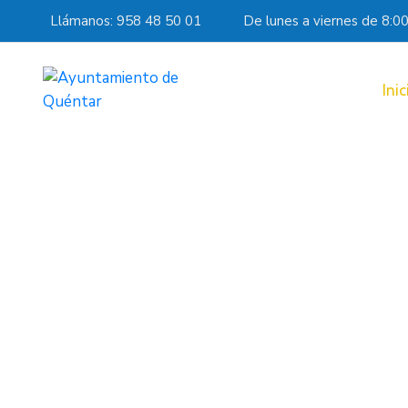
Llámanos: 958 48 50 01
De lunes a viernes de 8:0
Inic