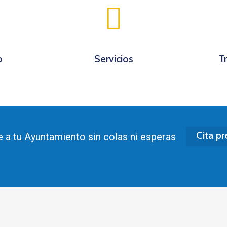
o
Servicios
T
Cita pr
 a tu Ayuntamiento sin colas ni esperas