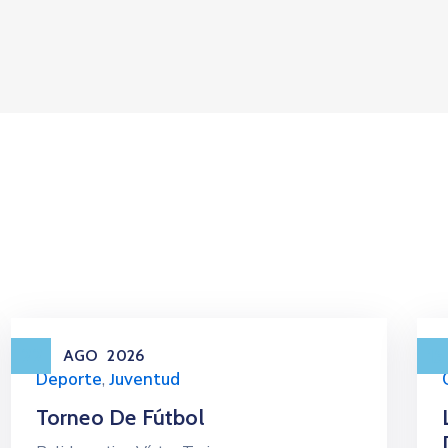
22
15
AGO
2026
Deporte
,
Juventud
Torneo De Fútbol