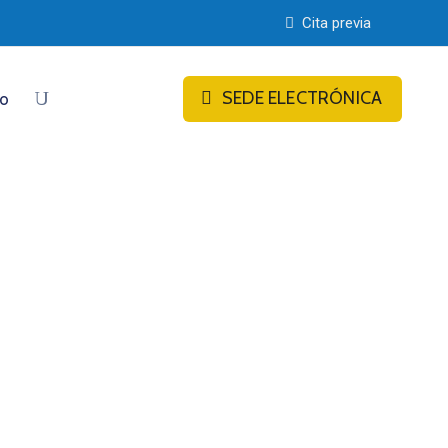
Cita previa
SEDE ELECTRÓNICA
to