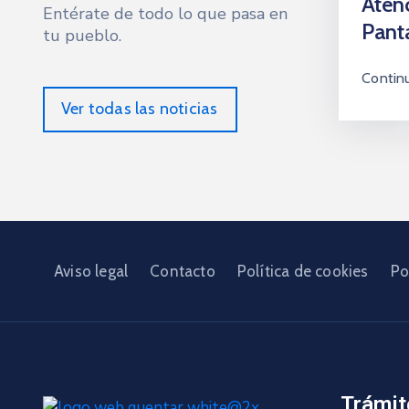
Aten
Entérate de todo lo que pasa en
Pant
tu pueblo.
Contin
Ver todas las noticias
Aviso legal
Contacto
Política de cookies
Po
Trámit