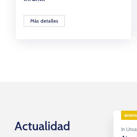
Más detalles
enero
Actualidad
In
Unca