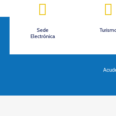
Sede
Turism
Electrónica
Acude