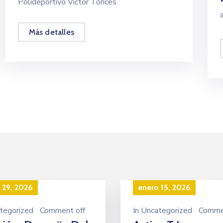
Polideportivo Víctor Torices
Más detalles
 29, 2026
enero 15, 2026
tegorized
Comment off
In
Uncategorized
Comme