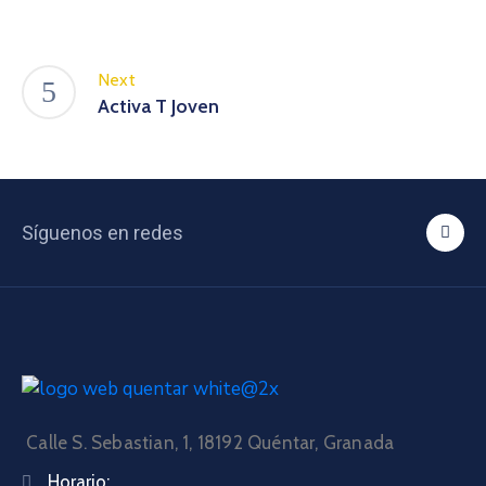
Next
Activa T Joven
Síguenos en redes
Calle S. Sebastian, 1, 18192 Quéntar, Granada
Horario: