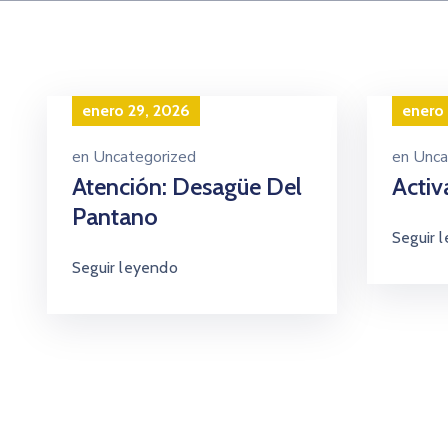
enero 29, 2026
enero 
en
Uncategorized
en
Unca
Atención: Desagüe Del
Activ
Pantano
Seguir 
Seguir leyendo