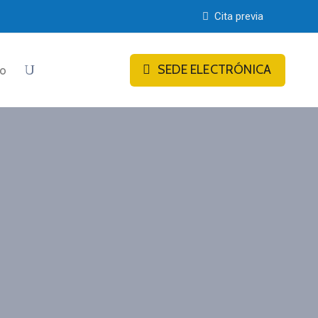
Cita previa
SEDE ELECTRÓNICA
to