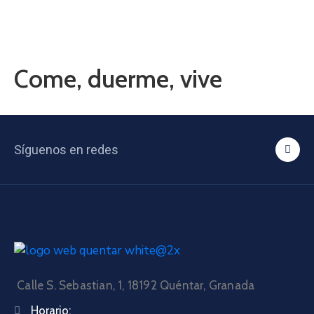
Come, duerme, vive
Síguenos en redes
Calle S. Sebastian, 1, 18192 Quéntar, Granada
Horario: