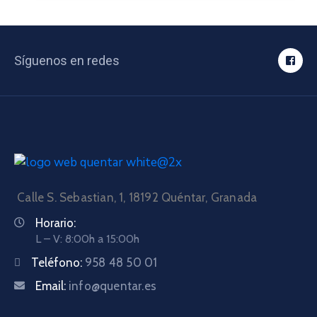
Síguenos en redes
Calle S. Sebastian, 1, 18192 Quéntar, Granada
Horario:
L – V: 8:00h a 15:00h
Teléfono:
958 48 50 01
Email:
info@quentar.es