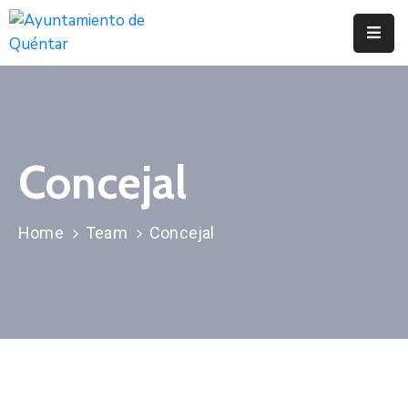
Inicio
Conoce
Quéntar
Concejal
Servicios
Actualidad
Home
Team
Concejal
Contacto