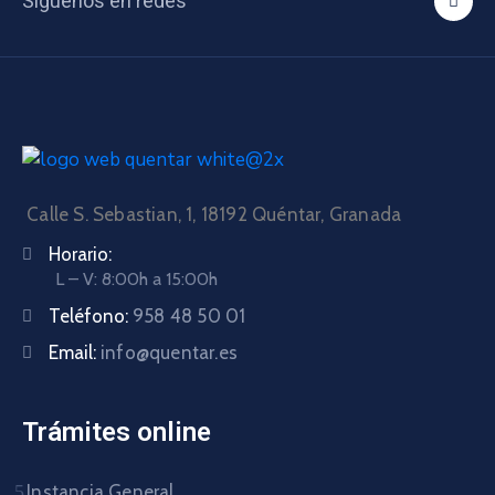
Síguenos en redes
Calle S. Sebastian, 1, 18192 Quéntar, Granada
Horario:
L – V: 8:00h a 15:00h
Teléfono:
958 48 50 01
Email:
info@quentar.es
Trámites online
Instancia General